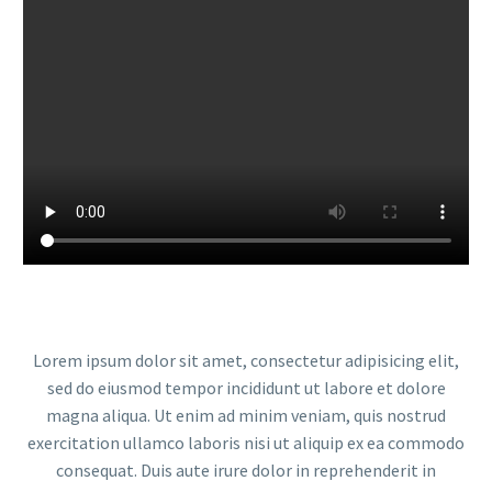
Lorem ipsum dolor sit amet, consectetur adipisicing elit,
sed do eiusmod tempor incididunt ut labore et dolore
magna aliqua. Ut enim ad minim veniam, quis nostrud
exercitation ullamco laboris nisi ut aliquip ex ea commodo
consequat. Duis aute irure dolor in reprehenderit in