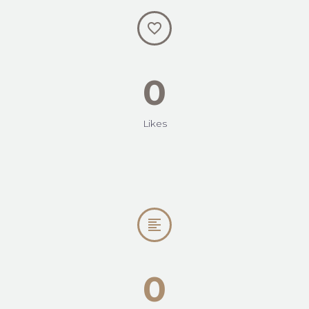


0
Likes


0