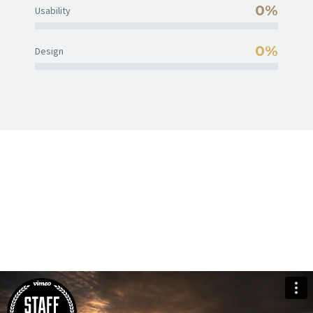
0%
Usability
0%
Design