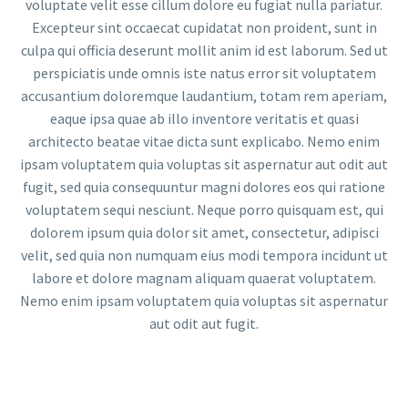
voluptate velit esse cillum dolore eu fugiat nulla pariatur.
Excepteur sint occaecat cupidatat non proident, sunt in
culpa qui officia deserunt mollit anim id est laborum. Sed ut
perspiciatis unde omnis iste natus error sit voluptatem
accusantium doloremque laudantium, totam rem aperiam,
eaque ipsa quae ab illo inventore veritatis et quasi
architecto beatae vitae dicta sunt explicabo. Nemo enim
ipsam voluptatem quia voluptas sit aspernatur aut odit aut
fugit, sed quia consequuntur magni dolores eos qui ratione
voluptatem sequi nesciunt. Neque porro quisquam est, qui
dolorem ipsum quia dolor sit amet, consectetur, adipisci
velit, sed quia non numquam eius modi tempora incidunt ut
labore et dolore magnam aliquam quaerat voluptatem.
Nemo enim ipsam voluptatem quia voluptas sit aspernatur
aut odit aut fugit.