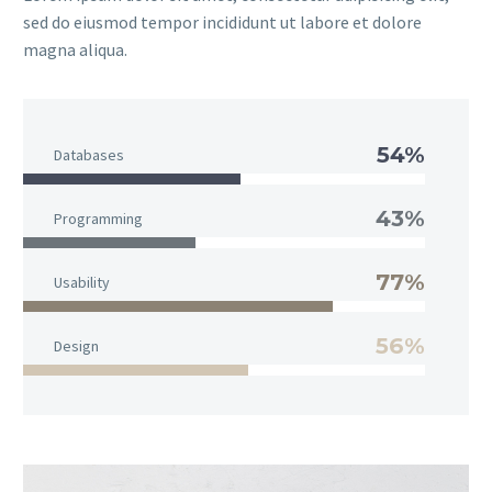
sed do eiusmod tempor incididunt ut labore et dolore
magna aliqua.
54%
Databases
43%
Programming
77%
Usability
56%
Design